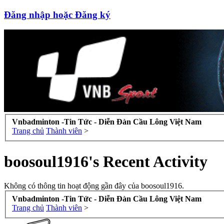
Đăng nhập hoặc Đăng ký
Vnbadminton -Tin Tức - Diễn Đàn Cầu Lông Việt Nam
Trang chủ
Thành viên
>
boosoul1916's Recent Activity
Không có thông tin hoạt động gần đây của boosoul1916.
Vnbadminton -Tin Tức - Diễn Đàn Cầu Lông Việt Nam
Trang chủ
Thành viên
>