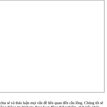
ia sẻ và thảo luận mọi vấn đề liên quan đến cầu lông. Chúng tôi sẽ