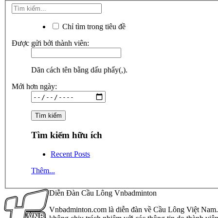
Chỉ tìm trong tiêu đề
Được gửi bởi thành viên:
Dãn cách tên bằng dấu phẩy(,).
Mới hơn ngày:
Tìm kiếm hữu ích
Recent Posts
Thêm...
Diễn Đàn Cầu Lông Vnbadminton
Vnbadminton.com là diễn đàn về Cầu Lông Việt Nam. Vn