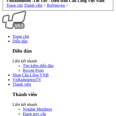
Vnbadminton -Tin Tức - Diễn Đàn Cầu Lông Việt Nam
Trang chủ
Thành viên
>
BoNguyen
>
Trang chủ
Diễn đàn
Diễn đàn
Liên kết nhanh
Tìm kiếm diễn đàn
Recent Posts
Shop Cầu Lông VNB
VnBadmintonTV
Thành viên
Thành viên
Liên kết nhanh
Notable Members
Đang truy cập