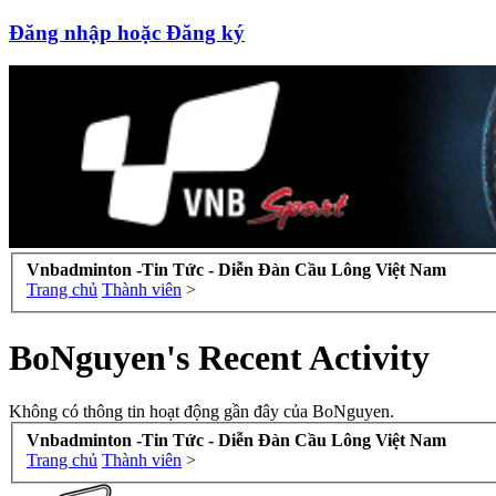
Đăng nhập hoặc Đăng ký
Vnbadminton -Tin Tức - Diễn Đàn Cầu Lông Việt Nam
Trang chủ
Thành viên
>
BoNguyen's Recent Activity
Không có thông tin hoạt động gần đây của BoNguyen.
Vnbadminton -Tin Tức - Diễn Đàn Cầu Lông Việt Nam
Trang chủ
Thành viên
>