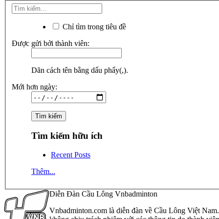
Chỉ tìm trong tiêu đề
Được gửi bởi thành viên:
Dãn cách tên bằng dấu phẩy(,).
Mới hơn ngày:
Tìm kiếm hữu ích
Recent Posts
Thêm...
Diễn Đàn Cầu Lông Vnbadminton
Vnbadminton.com là diễn đàn về Cầu Lông Việt Nam. Vn