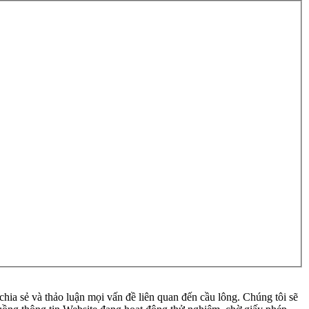
ia sẻ và thảo luận mọi vấn đề liên quan đến cầu lông. Chúng tôi sẽ