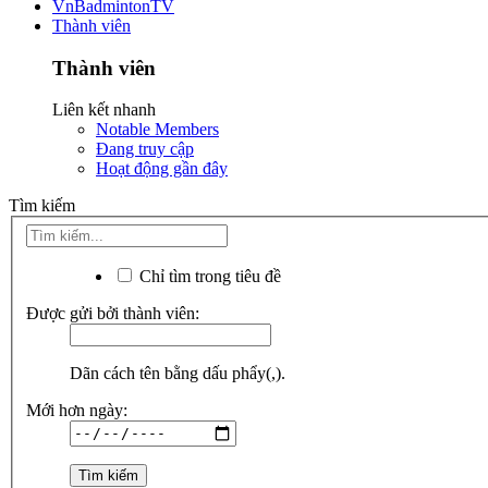
VnBadmintonTV
Thành viên
Thành viên
Liên kết nhanh
Notable Members
Đang truy cập
Hoạt động gần đây
Tìm kiếm
Chỉ tìm trong tiêu đề
Được gửi bởi thành viên:
Dãn cách tên bằng dấu phẩy(,).
Mới hơn ngày: