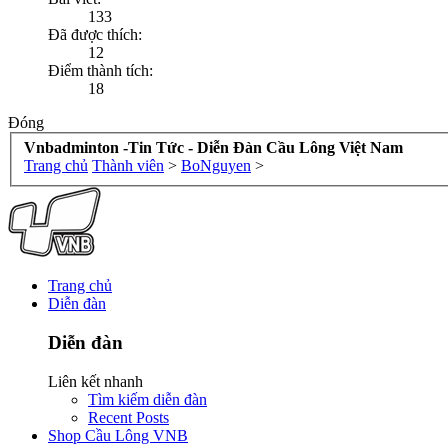
133
Đã được thích:
12
Điểm thành tích:
18
Đóng
Vnbadminton -Tin Tức - Diễn Đàn Cầu Lông Việt Nam
Trang chủ
Thành viên
>
BoNguyen
>
Trang chủ
Diễn đàn
Diễn đàn
Liên kết nhanh
Tìm kiếm diễn đàn
Recent Posts
Shop Cầu Lông VNB