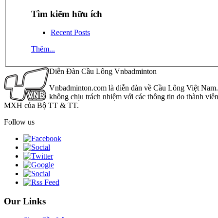
Tìm kiếm hữu ích
Recent Posts
Thêm...
Diễn Đàn Cầu Lông Vnbadminton
Vnbadminton.com là diễn đàn về Cầu Lông Việt Nam. Vn
không chịu trách nhiệm với các thông tin do thành viê
MXH của Bộ TT & TT.
Follow us
Our Links