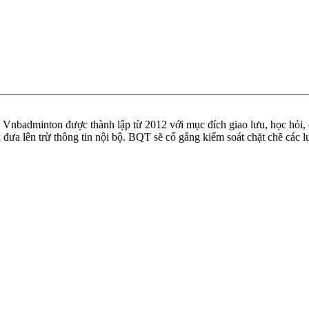
badminton được thành lập từ 2012 với mục đích giao lưu, học hỏi, ch
n đưa lên trừ thông tin nội bộ. BQT sẽ cố gắng kiểm soát chặt chẽ các