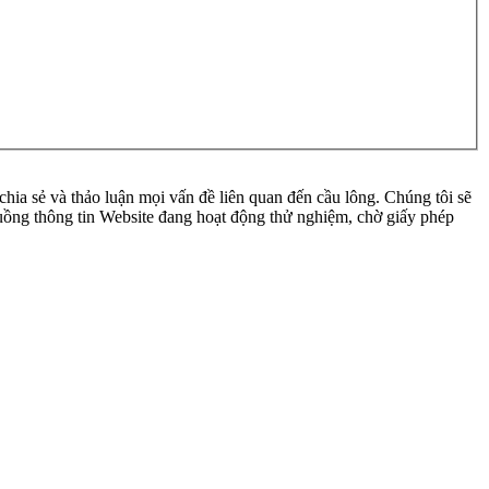
ia sẻ và thảo luận mọi vấn đề liên quan đến cầu lông. Chúng tôi sẽ
 luồng thông tin Website đang hoạt động thử nghiệm, chờ giấy phép