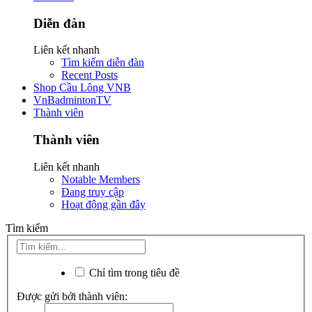
Diễn đàn
Liên kết nhanh
Tìm kiếm diễn đàn
Recent Posts
Shop Cầu Lông VNB
VnBadmintonTV
Thành viên
Thành viên
Liên kết nhanh
Notable Members
Đang truy cập
Hoạt động gần đây
Tìm kiếm
Chỉ tìm trong tiêu đề
Được gửi bởi thành viên: