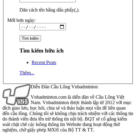
Dãn cách tên bằng dấu phẩy(,).
Mới hơn ngày:
Tìm kiếm hữu ích
Recent Posts
Thêm...
Diễn Đàn Cầu Lông Vnbadminton
Vnbadminton.com là diễn đàn về Cầu Lông Việt
Nam. Vnbadminton được thành lập từ 2012 với mục
đích giao lưu, học hỏi, chia sẻ và thảo luận mọi vấn đề liên quan
đến cầu lông. Chúng tôi sẽ không chịu trách nhiệm với các thông tin
do thành viên đưa lên trừ thông tin nội bộ. BQT sẽ cố gắng kiểm
soát chặt chẽ các luồng thông tin Website đang hoạt động thử
nghiệm, chờ giấy phép MXH của Bộ TT & TT.