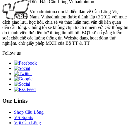
Diễn Đàn Cầu Lông Vnbadminton
Vnbadminton.com là diễn đàn về Cầu Lông Việt
Nam. Vnbadminton được thành lập từ 2012 với mục
đích giao lưu, học hỏi, chia sẻ và thảo luận mọi vấn đề liên quan
đến cầu lông. Chúng tôi sẽ không chịu trách nhiệm với các thông tin
do thành viên đưa lên trừ thông tin nội bộ. BQT sẽ cố gắng kiểm
soát chặt chẽ các luồng thông tin Website đang hoạt động thử
nghiệm, chờ giấy phép MXH của Bộ TT & TT.
Follow us
Our Links
Shop Cầu Lông
VS Sports
Vợt Cầu Lông