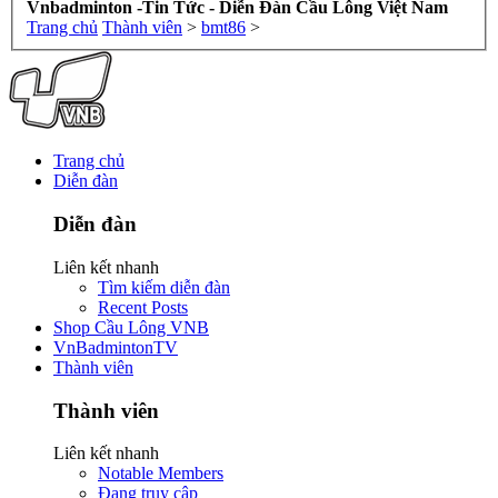
Vnbadminton -Tin Tức - Diễn Đàn Cầu Lông Việt Nam
Trang chủ
Thành viên
>
bmt86
>
Trang chủ
Diễn đàn
Diễn đàn
Liên kết nhanh
Tìm kiếm diễn đàn
Recent Posts
Shop Cầu Lông VNB
VnBadmintonTV
Thành viên
Thành viên
Liên kết nhanh
Notable Members
Đang truy cập