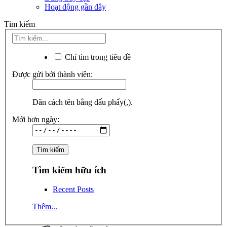
Hoạt động gần đây
Tìm kiếm
Chỉ tìm trong tiêu đề
Được gửi bởi thành viên:
Dãn cách tên bằng dấu phẩy(,).
Mới hơn ngày:
Tìm kiếm hữu ích
Recent Posts
Thêm...