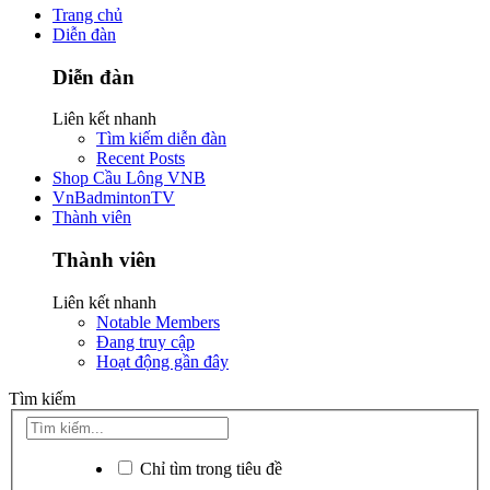
Trang chủ
Diễn đàn
Diễn đàn
Liên kết nhanh
Tìm kiếm diễn đàn
Recent Posts
Shop Cầu Lông VNB
VnBadmintonTV
Thành viên
Thành viên
Liên kết nhanh
Notable Members
Đang truy cập
Hoạt động gần đây
Tìm kiếm
Chỉ tìm trong tiêu đề