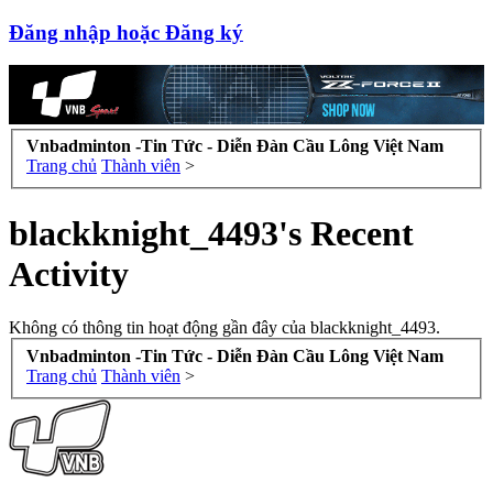
Đăng nhập hoặc Đăng ký
Vnbadminton -Tin Tức - Diễn Đàn Cầu Lông Việt Nam
Trang chủ
Thành viên
>
blackknight_4493's Recent
Activity
Không có thông tin hoạt động gần đây của blackknight_4493.
Vnbadminton -Tin Tức - Diễn Đàn Cầu Lông Việt Nam
Trang chủ
Thành viên
>