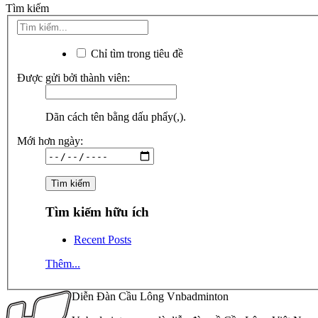
Tìm kiếm
Chỉ tìm trong tiêu đề
Được gửi bởi thành viên:
Dãn cách tên bằng dấu phẩy(,).
Mới hơn ngày:
Tìm kiếm hữu ích
Recent Posts
Thêm...
Diễn Đàn Cầu Lông Vnbadminton