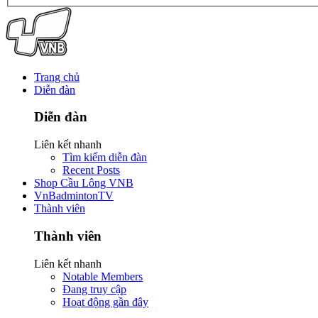
Trang chủ
Diễn đàn
Diễn đàn
Liên kết nhanh
Tìm kiếm diễn đàn
Recent Posts
Shop Cầu Lông VNB
VnBadmintonTV
Thành viên
Thành viên
Liên kết nhanh
Notable Members
Đang truy cập
Hoạt động gần đây