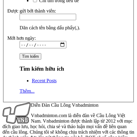
Chỉ tìm trong tiêu đề
Được gửi bởi thành viên:
Dãn cách tên bằng dấu phẩy(,).
Mới hơn ngày:
Tìm kiếm hữu ích
Recent Posts
Thêm...
Diễn Đàn Cầu Lông Vnbadminton
Vnbadminton.com là diễn đàn về Cầu Lông Việt
Nam. Vnbadminton được thành lập từ 2012 với mục
đích giao lưu, học hỏi, chia sẻ và thảo luận mọi vấn đề liên quan
đến cầu lông. Chúng tôi sẽ không chịu trách nhiệm với các thông tin