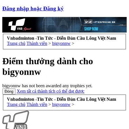
Đăng nhập hoặc Đăng ký
Vnbadminton -Tin Tức - Diễn Đàn Cầu Lông Việt Nam
Trang chủ
Thành viên
>
bigyonnw
>
Điểm thưởng dành cho
bigyonnw
bigyonnw has not been awarded any trophies yet.
Xem tất cả thành tích có thể đạt được
Vnbadminton -Tin Tức - Diễn Đàn Cầu Lông Việt Nam
Trang chủ
Thành viên
>
bigyonnw
>