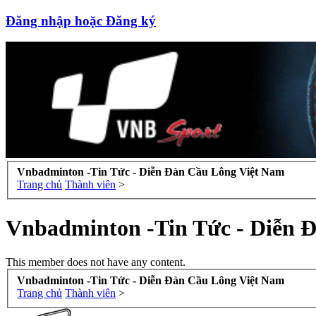
Đăng nhập hoặc Đăng ký
Vnbadminton -Tin Tức - Diễn Đàn Cầu Lông Việt Nam
Trang chủ
Thành viên
>
Vnbadminton -Tin Tức - Diễn 
This member does not have any content.
Vnbadminton -Tin Tức - Diễn Đàn Cầu Lông Việt Nam
Trang chủ
Thành viên
>