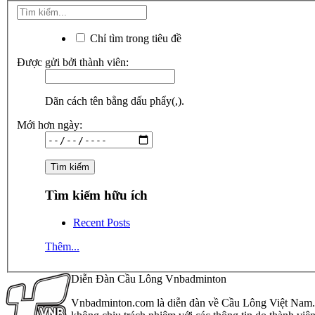
Chỉ tìm trong tiêu đề
Được gửi bởi thành viên:
Dãn cách tên bằng dấu phẩy(,).
Mới hơn ngày:
Tìm kiếm hữu ích
Recent Posts
Thêm...
Diễn Đàn Cầu Lông Vnbadminton
Vnbadminton.com là diễn đàn về Cầu Lông Việt Nam. Vn