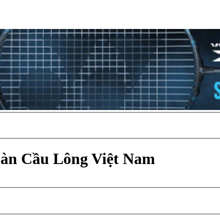
Đàn Cầu Lông Việt Nam