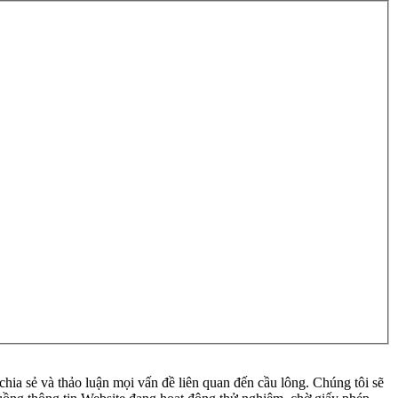
ia sẻ và thảo luận mọi vấn đề liên quan đến cầu lông. Chúng tôi sẽ