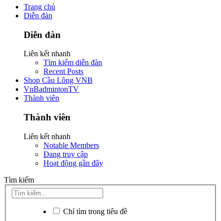
Trang chủ
Diễn đàn
Diễn đàn
Liên kết nhanh
Tìm kiếm diễn đàn
Recent Posts
Shop Cầu Lông VNB
VnBadmintonTV
Thành viên
Thành viên
Liên kết nhanh
Notable Members
Đang truy cập
Hoạt động gần đây
Tìm kiếm
Chỉ tìm trong tiêu đề