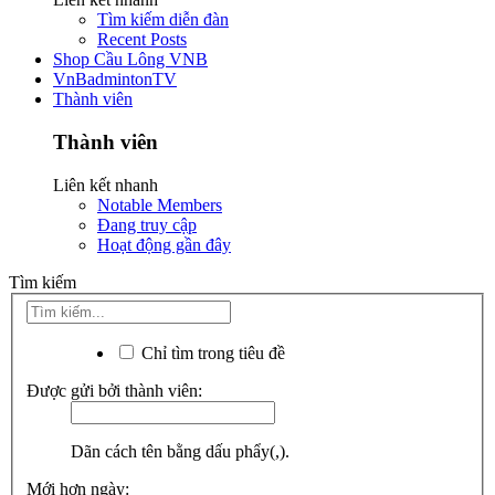
Tìm kiếm diễn đàn
Recent Posts
Shop Cầu Lông VNB
VnBadmintonTV
Thành viên
Thành viên
Liên kết nhanh
Notable Members
Đang truy cập
Hoạt động gần đây
Tìm kiếm
Chỉ tìm trong tiêu đề
Được gửi bởi thành viên:
Dãn cách tên bằng dấu phẩy(,).
Mới hơn ngày: