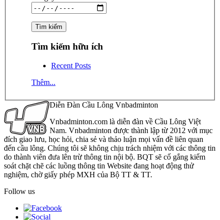
Tìm kiếm hữu ích
Recent Posts
Thêm...
Diễn Đàn Cầu Lông Vnbadminton
Vnbadminton.com là diễn đàn về Cầu Lông Việt
Nam. Vnbadminton được thành lập từ 2012 với mục
đích giao lưu, học hỏi, chia sẻ và thảo luận mọi vấn đề liên quan
đến cầu lông. Chúng tôi sẽ không chịu trách nhiệm với các thông tin
do thành viên đưa lên trừ thông tin nội bộ. BQT sẽ cố gắng kiểm
soát chặt chẽ các luồng thông tin Website đang hoạt động thử
nghiệm, chờ giấy phép MXH của Bộ TT & TT.
Follow us