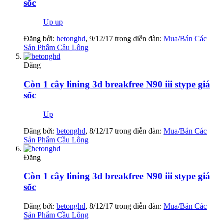
sốc
Up up
Đăng bởi:
betonghd
,
9/12/17
trong diễn đàn:
Mua/Bán Các
Sản Phẩm Cầu Lông
Đăng
Còn 1 cây lining 3d breakfree N90 iii stype giá
sốc
Up
Đăng bởi:
betonghd
,
8/12/17
trong diễn đàn:
Mua/Bán Các
Sản Phẩm Cầu Lông
Đăng
Còn 1 cây lining 3d breakfree N90 iii stype giá
sốc
Đăng bởi:
betonghd
,
8/12/17
trong diễn đàn:
Mua/Bán Các
Sản Phẩm Cầu Lông