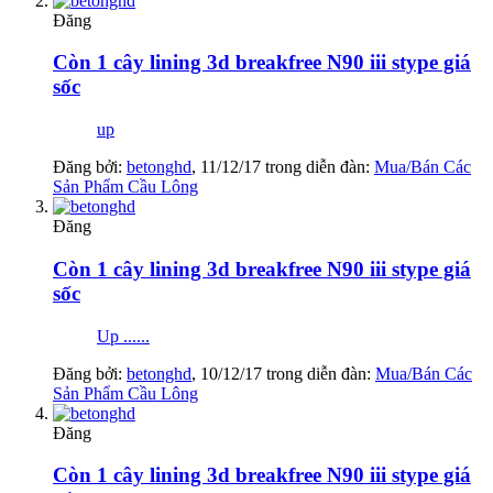
Đăng
Còn 1 cây lining 3d breakfree N90 iii stype giá
sốc
up
Đăng bởi:
betonghd
,
11/12/17
trong diễn đàn:
Mua/Bán Các
Sản Phẩm Cầu Lông
Đăng
Còn 1 cây lining 3d breakfree N90 iii stype giá
sốc
Up ......
Đăng bởi:
betonghd
,
10/12/17
trong diễn đàn:
Mua/Bán Các
Sản Phẩm Cầu Lông
Đăng
Còn 1 cây lining 3d breakfree N90 iii stype giá