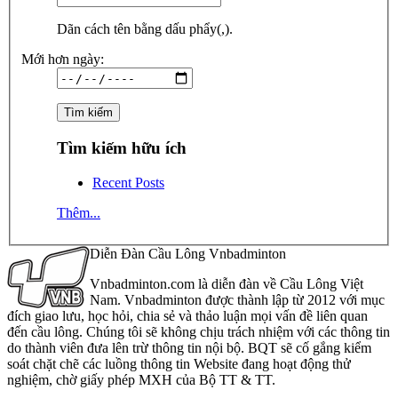
Dãn cách tên bằng dấu phẩy(,).
Mới hơn ngày:
Tìm kiếm hữu ích
Recent Posts
Thêm...
Diễn Đàn Cầu Lông Vnbadminton
Vnbadminton.com là diễn đàn về Cầu Lông Việt
Nam. Vnbadminton được thành lập từ 2012 với mục
đích giao lưu, học hỏi, chia sẻ và thảo luận mọi vấn đề liên quan
đến cầu lông. Chúng tôi sẽ không chịu trách nhiệm với các thông tin
do thành viên đưa lên trừ thông tin nội bộ. BQT sẽ cố gắng kiểm
soát chặt chẽ các luồng thông tin Website đang hoạt động thử
nghiệm, chờ giấy phép MXH của Bộ TT & TT.