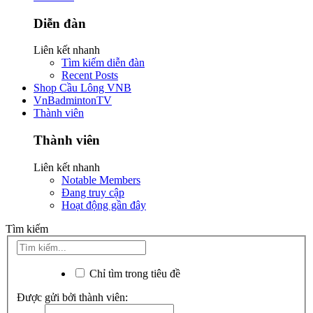
Diễn đàn
Liên kết nhanh
Tìm kiếm diễn đàn
Recent Posts
Shop Cầu Lông VNB
VnBadmintonTV
Thành viên
Thành viên
Liên kết nhanh
Notable Members
Đang truy cập
Hoạt động gần đây
Tìm kiếm
Chỉ tìm trong tiêu đề
Được gửi bởi thành viên: