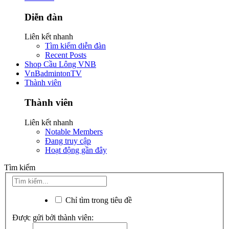
Diễn đàn
Liên kết nhanh
Tìm kiếm diễn đàn
Recent Posts
Shop Cầu Lông VNB
VnBadmintonTV
Thành viên
Thành viên
Liên kết nhanh
Notable Members
Đang truy cập
Hoạt động gần đây
Tìm kiếm
Chỉ tìm trong tiêu đề
Được gửi bởi thành viên: