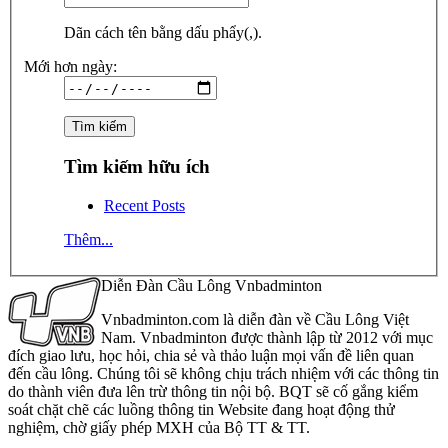
Dãn cách tên bằng dấu phẩy(,).
Mới hơn ngày:
Tìm kiếm hữu ích
Recent Posts
Thêm...
Diễn Đàn Cầu Lông Vnbadminton
Vnbadminton.com là diễn đàn về Cầu Lông Việt
Nam. Vnbadminton được thành lập từ 2012 với mục
đích giao lưu, học hỏi, chia sẻ và thảo luận mọi vấn đề liên quan
đến cầu lông. Chúng tôi sẽ không chịu trách nhiệm với các thông tin
do thành viên đưa lên trừ thông tin nội bộ. BQT sẽ cố gắng kiểm
soát chặt chẽ các luồng thông tin Website đang hoạt động thử
nghiệm, chờ giấy phép MXH của Bộ TT & TT.