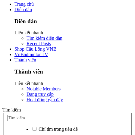
Trang chủ
Diễn đàn
Diễn đàn
Liên kết nhanh
Tìm kiếm diễn đàn
Recent Posts
Shop Cầu Lông VNB
VnBadmintonTV
Thành viên
Thành viên
Liên kết nhanh
Notable Members
Đang truy cập
Hoạt động gần đây
Tìm kiếm
Chỉ tìm trong tiêu đề