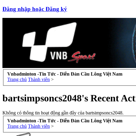
Đăng nhập hoặc Đăng ký
Vnbadminton -Tin Tức - Diễn Đàn Cầu Lông Việt Nam
Trang chủ
Thành viên
>
bartsimpsoncs2048's Recent Act
Không có thông tin hoạt động gần đây của bartsimpsoncs2048.
Vnbadminton -Tin Tức - Diễn Đàn Cầu Lông Việt Nam
Trang chủ
Thành viên
>