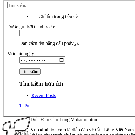
Chỉ tìm trong tiêu đề
Được gửi bởi thành viên:
Dãn cách tên bằng dấu phẩy(,).
Mới hơn ngày:
Tìm kiếm hữu ích
Recent Posts
Thêm...
Diễn Đàn Cầu Lông Vnbadminton
Vnbadminton.com là diễn đàn về Cầu Lông Việt Nam. Vn