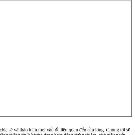
ia sẻ và thảo luận mọi vấn đề liên quan đến cầu lông. Chúng tôi sẽ