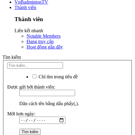
VnBadmintonTV
Thành viên
Thành viên
Liên kết nhanh
Notable Members
Đang truy cập
Hoạt động gần đây
Tìm kiếm
Chỉ tìm trong tiêu đề
Được gửi bởi thành viên:
Dãn cách tên bằng dấu phẩy(,).
Mới hơn ngày: