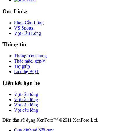
Our Links
Shop Cầu Lông
VS Sports
Vợt Cầu Lông
Thông tin
Thông báo chung
Thắc mắc, góp ý
Trợ giúp
Liên hệ BQT
Liên kết bạn bè
Vợt cầu lông
Vợt cầu lông
Vợt cầu lông
Vợt cầu lông
Diễn đàn sử dụng XenForo™ ©2011 XenForo Ltd.
Quy định và Nội quy