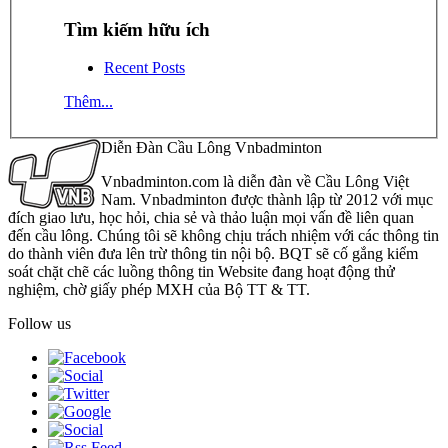
Tìm kiếm hữu ích
Recent Posts
Thêm...
Diễn Đàn Cầu Lông Vnbadminton
Vnbadminton.com là diễn đàn về Cầu Lông Việt
Nam. Vnbadminton được thành lập từ 2012 với mục
đích giao lưu, học hỏi, chia sẻ và thảo luận mọi vấn đề liên quan
đến cầu lông. Chúng tôi sẽ không chịu trách nhiệm với các thông tin
do thành viên đưa lên trừ thông tin nội bộ. BQT sẽ cố gắng kiểm
soát chặt chẽ các luồng thông tin Website đang hoạt động thử
nghiệm, chờ giấy phép MXH của Bộ TT & TT.
Follow us