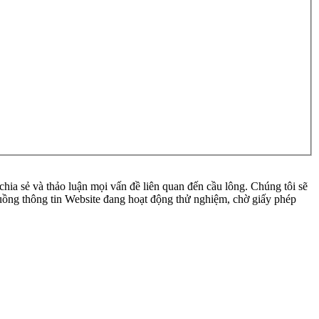
ia sẻ và thảo luận mọi vấn đề liên quan đến cầu lông. Chúng tôi sẽ
 luồng thông tin Website đang hoạt động thử nghiệm, chờ giấy phép