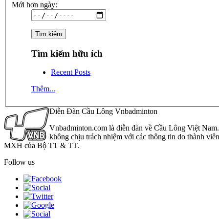
Mới hơn ngày:
Tìm kiếm hữu ích
Recent Posts
Thêm...
Diễn Đàn Cầu Lông Vnbadminton
Vnbadminton.com là diễn đàn về Cầu Lông Việt Nam. Vn
không chịu trách nhiệm với các thông tin do thành viê
MXH của Bộ TT & TT.
Follow us