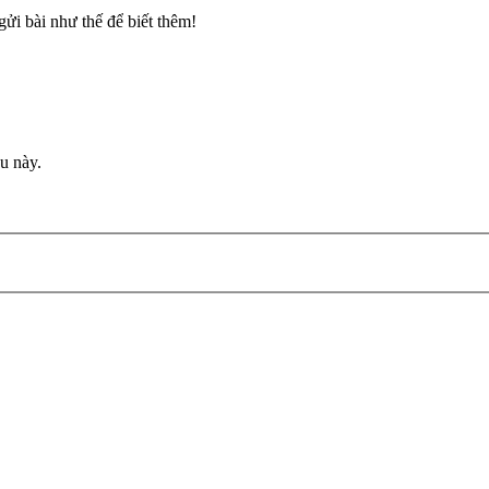
gửi bài như thế để biết thêm!
u này.