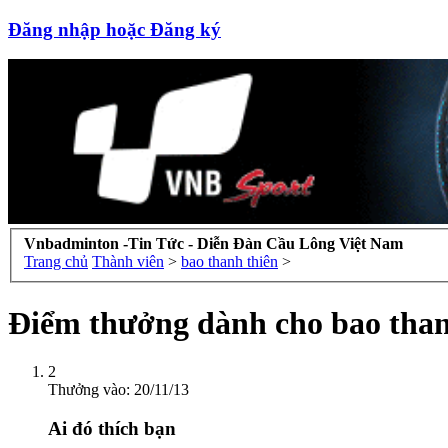
Đăng nhập hoặc Đăng ký
Vnbadminton -Tin Tức - Diễn Đàn Cầu Lông Việt Nam
Trang chủ
Thành viên
>
bao thanh thiên
>
Điểm thưởng dành cho bao than
2
Thưởng vào:
20/11/13
Ai đó thích bạn