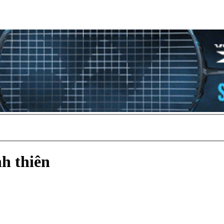
h thiên