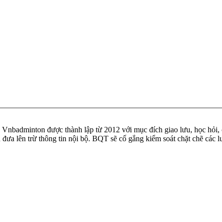
badminton được thành lập từ 2012 với mục đích giao lưu, học hỏi, ch
n đưa lên trừ thông tin nội bộ. BQT sẽ cố gắng kiểm soát chặt chẽ các