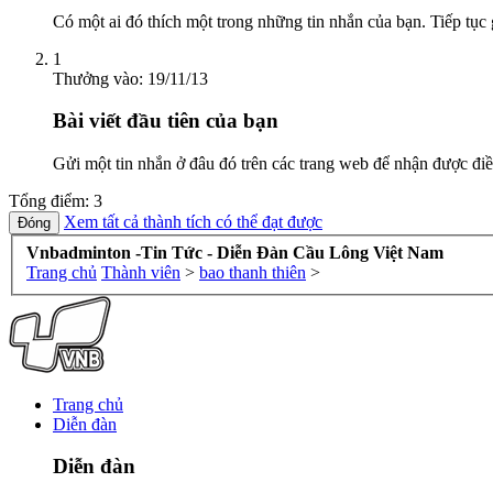
Có một ai đó thích một trong những tin nhắn của bạn. Tiếp tục 
1
Thưởng vào:
19/11/13
Bài viết đầu tiên của bạn
Gửi một tin nhắn ở đâu đó trên các trang web để nhận được điề
Tổng điểm: 3
Xem tất cả thành tích có thể đạt được
Vnbadminton -Tin Tức - Diễn Đàn Cầu Lông Việt Nam
Trang chủ
Thành viên
>
bao thanh thiên
>
Trang chủ
Diễn đàn
Diễn đàn