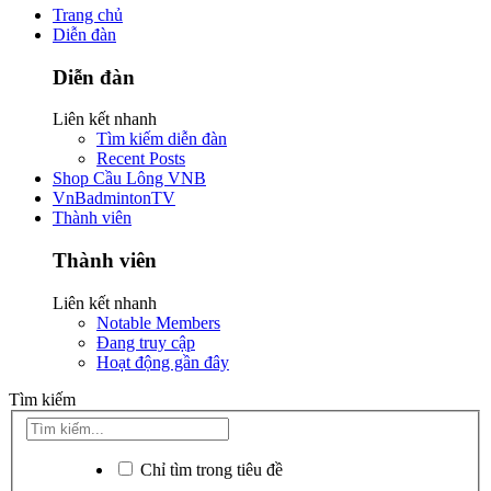
Trang chủ
Diễn đàn
Diễn đàn
Liên kết nhanh
Tìm kiếm diễn đàn
Recent Posts
Shop Cầu Lông VNB
VnBadmintonTV
Thành viên
Thành viên
Liên kết nhanh
Notable Members
Đang truy cập
Hoạt động gần đây
Tìm kiếm
Chỉ tìm trong tiêu đề