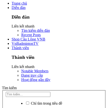
Trang chủ
Diễn đàn
Diễn đàn
Liên kết nhanh
Tìm kiếm diễn đàn
Recent Posts
Shop Cầu Lông VNB
VnBadmintonTV
Thành viên
Thành viên
Liên kết nhanh
Notable Members
Đang truy cập
Hoạt động gần đây
Tìm kiếm
Chỉ tìm trong tiêu đề