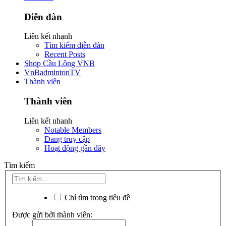
Diễn đàn
Liên kết nhanh
Tìm kiếm diễn đàn
Recent Posts
Shop Cầu Lông VNB
VnBadmintonTV
Thành viên
Thành viên
Liên kết nhanh
Notable Members
Đang truy cập
Hoạt động gần đây
Tìm kiếm
Chỉ tìm trong tiêu đề
Được gửi bởi thành viên: