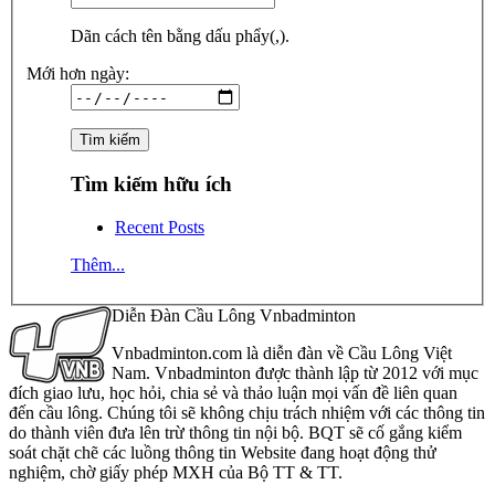
Dãn cách tên bằng dấu phẩy(,).
Mới hơn ngày:
Tìm kiếm hữu ích
Recent Posts
Thêm...
Diễn Đàn Cầu Lông Vnbadminton
Vnbadminton.com là diễn đàn về Cầu Lông Việt
Nam. Vnbadminton được thành lập từ 2012 với mục
đích giao lưu, học hỏi, chia sẻ và thảo luận mọi vấn đề liên quan
đến cầu lông. Chúng tôi sẽ không chịu trách nhiệm với các thông tin
do thành viên đưa lên trừ thông tin nội bộ. BQT sẽ cố gắng kiểm
soát chặt chẽ các luồng thông tin Website đang hoạt động thử
nghiệm, chờ giấy phép MXH của Bộ TT & TT.