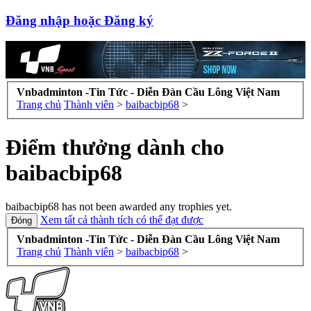
Đăng nhập hoặc Đăng ký
Vnbadminton -Tin Tức - Diễn Đàn Cầu Lông Việt Nam
Trang chủ
Thành viên
>
baibacbip68
>
Điểm thưởng dành cho
baibacbip68
baibacbip68 has not been awarded any trophies yet.
Xem tất cả thành tích có thể đạt được
Vnbadminton -Tin Tức - Diễn Đàn Cầu Lông Việt Nam
Trang chủ
Thành viên
>
baibacbip68
>