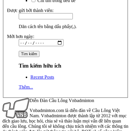
Chỉ tìm trong tiêu đề
Được gửi bởi thành viên:
Dãn cách tên bằng dấu phẩy(,).
Mới hơn ngày:
Tìm kiếm hữu ích
Recent Posts
Thêm...
Diễn Đàn Cầu Lông Vnbadminton
Vnbadminton.com là diễn đàn về Cầu Lông Việt
Nam. Vnbadminton được thành lập từ 2012 với mục
đích giao lưu, học hỏi, chia sẻ và thảo luận mọi vấn đề liên quan
đến cầu lông. Chúng tôi sẽ không chịu trách nhiệm với các thông tin