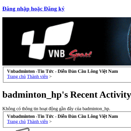
Đăng nhập hoặc Đăng ký
Vnbadminton -Tin Tức - Diễn Đàn Cầu Lông Việt Nam
Trang chủ
Thành viên
>
badminton_hp's Recent Activit
Không có thông tin hoạt động gần đây của badminton_hp.
Vnbadminton -Tin Tức - Diễn Đàn Cầu Lông Việt Nam
Trang chủ
Thành viên
>