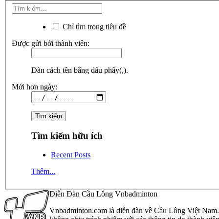
Chỉ tìm trong tiêu đề
Được gửi bởi thành viên:
Dãn cách tên bằng dấu phẩy(,).
Mới hơn ngày:
Tìm kiếm hữu ích
Recent Posts
Thêm...
Diễn Đàn Cầu Lông Vnbadminton
Vnbadminton.com là diễn đàn về Cầu Lông Việt Nam. Vn