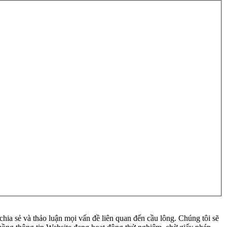
ia sẻ và thảo luận mọi vấn đề liên quan đến cầu lông. Chúng tôi sẽ