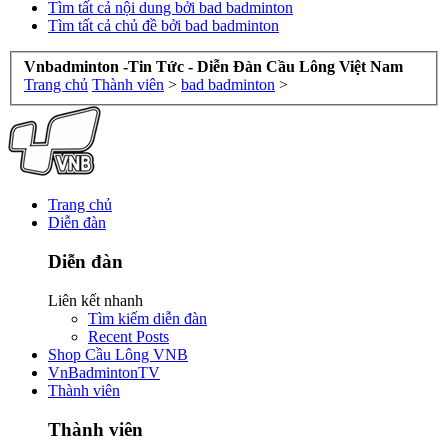
Tìm tất cả nội dung bởi bad badminton
Tìm tất cả chủ đề bởi bad badminton
Vnbadminton -Tin Tức - Diễn Đàn Cầu Lông Việt Nam
Trang chủ
Thành viên
>
bad badminton
>
Trang chủ
Diễn đàn
Diễn đàn
Liên kết nhanh
Tìm kiếm diễn đàn
Recent Posts
Shop Cầu Lông VNB
VnBadmintonTV
Thành viên
Thành viên