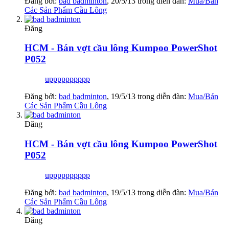
Đăng bởi:
bad badminton
,
20/5/13
trong diễn đàn:
Mua/Bán
Các Sản Phẩm Cầu Lông
Đăng
HCM - Bán vợt cầu lông Kumpoo PowerShot
P052
upppppppppp
Đăng bởi:
bad badminton
,
19/5/13
trong diễn đàn:
Mua/Bán
Các Sản Phẩm Cầu Lông
Đăng
HCM - Bán vợt cầu lông Kumpoo PowerShot
P052
upppppppppp
Đăng bởi:
bad badminton
,
19/5/13
trong diễn đàn:
Mua/Bán
Các Sản Phẩm Cầu Lông
Đăng