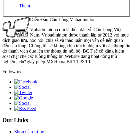
Thêm...
Diễn Đàn Cầu Lông Vnbadminton
Vnbadminton.com là diễn đàn về Cầu Lông Việt
Nam. Vnbadminton được thành lập từ 2012 với mục
đích giao lưu, học hỏi, chia sẻ và thảo luận mọi vấn đề liên quan
đến cầu lông. Chúng tôi sẽ không chịu trách nhiệm với các thông tin
do thành viên đưa lên trừ thông tin nội bộ. BQT sẽ cố gắng kiểm
soát chặt chẽ các luồng thông tin Website đang hoạt động thử
nghiệm, chờ giấy phép MXH của Bộ TT & TT.
Follow us
Our Links
Shop Cầu Lông