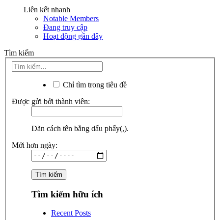
Liên kết nhanh
Notable Members
Đang truy cập
Hoạt động gần đây
Tìm kiếm
Chỉ tìm trong tiêu đề
Được gửi bởi thành viên:
Dãn cách tên bằng dấu phẩy(,).
Mới hơn ngày:
Tìm kiếm hữu ích
Recent Posts