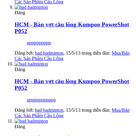
Các Sản Phẩm Cầu Lông
Đăng
HCM - Bán vợt cầu lông Kumpoo PowerShot
P052
uppppppppp
Đăng bởi:
bad badminton
,
15/5/13
trong diễn đàn:
Mua/Bán
Các Sản Phẩm Cầu Lông
Đăng
HCM - Bán vợt cầu lông Kumpoo PowerShot
P052
uppppppppppp
Đăng bởi:
bad badminton
,
15/5/13
trong diễn đàn:
Mua/Bán
Các Sản Phẩm Cầu Lông
Đăng