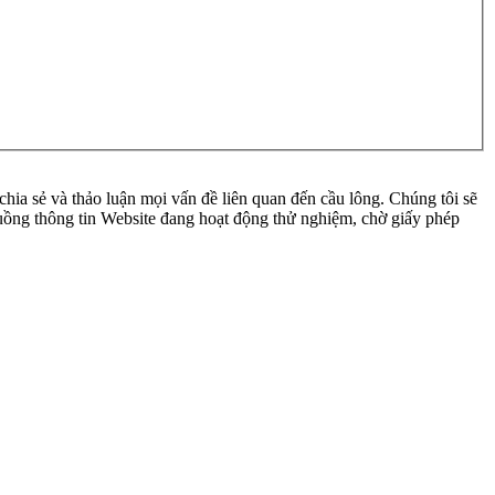
ia sẻ và thảo luận mọi vấn đề liên quan đến cầu lông. Chúng tôi sẽ
 luồng thông tin Website đang hoạt động thử nghiệm, chờ giấy phép