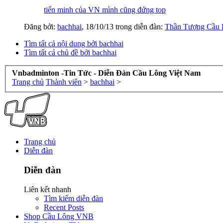
tiến minh của VN mình cũng đứng top
Đăng bởi:
bachhai
,
18/10/13
trong diễn đàn:
Thần Tượng Cầu 
Tìm tất cả nội dung bởi bachhai
Tìm tất cả chủ đề bởi bachhai
Vnbadminton -Tin Tức - Diễn Đàn Cầu Lông Việt Nam
Trang chủ
Thành viên
>
bachhai
>
Trang chủ
Diễn đàn
Diễn đàn
Liên kết nhanh
Tìm kiếm diễn đàn
Recent Posts
Shop Cầu Lông VNB