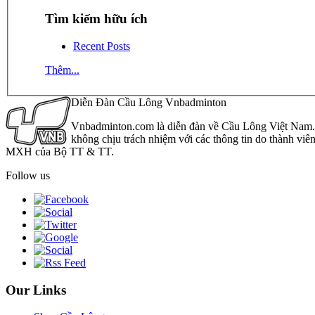
Tìm kiếm hữu ích
Recent Posts
Thêm...
Diễn Đàn Cầu Lông Vnbadminton
Vnbadminton.com là diễn đàn về Cầu Lông Việt Nam. Vn
không chịu trách nhiệm với các thông tin do thành viê
MXH của Bộ TT & TT.
Follow us
Our Links