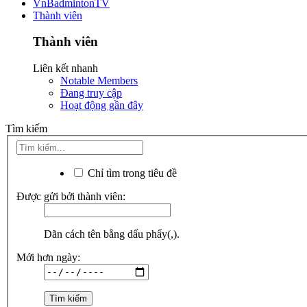
VnBadmintonTV
Thành viên
Thành viên
Liên kết nhanh
Notable Members
Đang truy cập
Hoạt động gần đây
Tìm kiếm
Chỉ tìm trong tiêu đề
Được gửi bởi thành viên:
Dãn cách tên bằng dấu phẩy(,).
Mới hơn ngày: