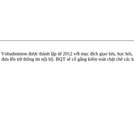
badminton được thành lập từ 2012 với mục đích giao lưu, học hỏi, ch
n đưa lên trừ thông tin nội bộ. BQT sẽ cố gắng kiểm soát chặt chẽ các