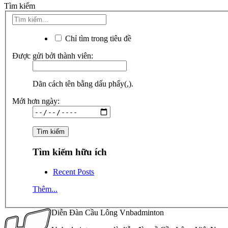
Tìm kiếm
Chỉ tìm trong tiêu đề
Được gửi bởi thành viên:
Dãn cách tên bằng dấu phẩy(,).
Mới hơn ngày:
Tìm kiếm hữu ích
Recent Posts
Thêm...
Diễn Đàn Cầu Lông Vnbadminton