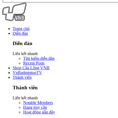
Trang chủ
Diễn đàn
Diễn đàn
Liên kết nhanh
Tìm kiếm diễn đàn
Recent Posts
Shop Cầu Lông VNB
VnBadmintonTV
Thành viên
Thành viên
Liên kết nhanh
Notable Members
Đang truy cập
Hoạt động gần đây