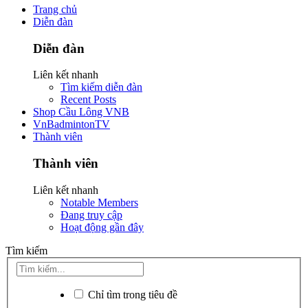
Trang chủ
Diễn đàn
Diễn đàn
Liên kết nhanh
Tìm kiếm diễn đàn
Recent Posts
Shop Cầu Lông VNB
VnBadmintonTV
Thành viên
Thành viên
Liên kết nhanh
Notable Members
Đang truy cập
Hoạt động gần đây
Tìm kiếm
Chỉ tìm trong tiêu đề