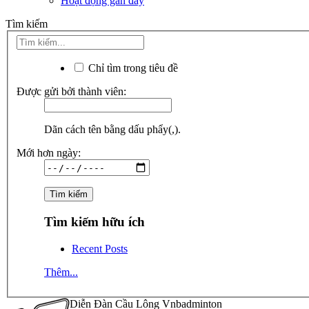
Hoạt động gần đây
Tìm kiếm
Chỉ tìm trong tiêu đề
Được gửi bởi thành viên:
Dãn cách tên bằng dấu phẩy(,).
Mới hơn ngày:
Tìm kiếm hữu ích
Recent Posts
Thêm...
Diễn Đàn Cầu Lông Vnbadminton