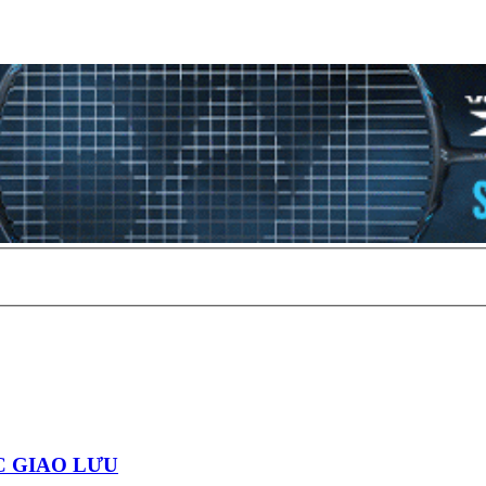
 GIAO LƯU