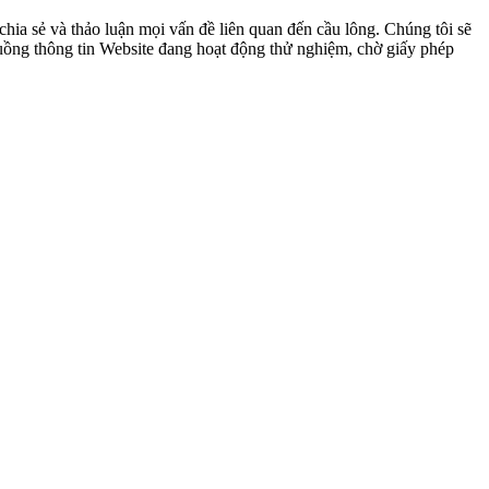
ia sẻ và thảo luận mọi vấn đề liên quan đến cầu lông. Chúng tôi sẽ
 luồng thông tin Website đang hoạt động thử nghiệm, chờ giấy phép