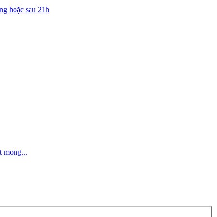
ng hoặc sau 21h
́t mong...