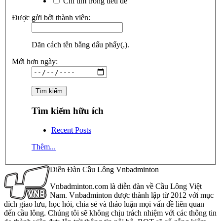
Chỉ tìm trong tiêu đề
Được gửi bởi thành viên:
Dãn cách tên bằng dấu phẩy(,).
Mới hơn ngày:
Tìm kiếm hữu ích
Recent Posts
Thêm...
Diễn Đàn Cầu Lông Vnbadminton
Vnbadminton.com là diễn đàn về Cầu Lông Việt
Nam. Vnbadminton được thành lập từ 2012 với mục
đích giao lưu, học hỏi, chia sẻ và thảo luận mọi vấn đề liên quan
đến cầu lông. Chúng tôi sẽ không chịu trách nhiệm với các thông tin