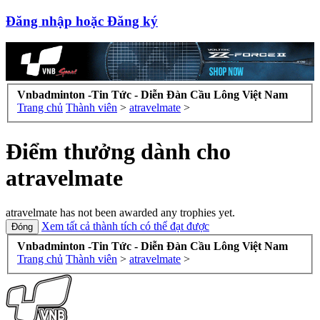
Đăng nhập hoặc Đăng ký
Vnbadminton -Tin Tức - Diễn Đàn Cầu Lông Việt Nam
Trang chủ
Thành viên
>
atravelmate
>
Điểm thưởng dành cho
atravelmate
atravelmate has not been awarded any trophies yet.
Xem tất cả thành tích có thể đạt được
Vnbadminton -Tin Tức - Diễn Đàn Cầu Lông Việt Nam
Trang chủ
Thành viên
>
atravelmate
>