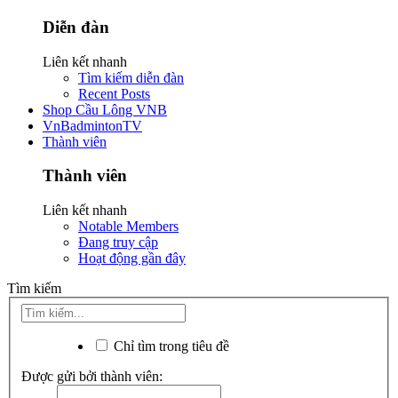
Diễn đàn
Liên kết nhanh
Tìm kiếm diễn đàn
Recent Posts
Shop Cầu Lông VNB
VnBadmintonTV
Thành viên
Thành viên
Liên kết nhanh
Notable Members
Đang truy cập
Hoạt động gần đây
Tìm kiếm
Chỉ tìm trong tiêu đề
Được gửi bởi thành viên: