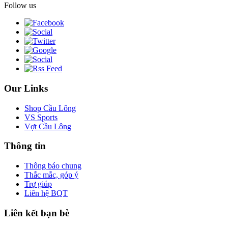
Follow us
Our Links
Shop Cầu Lông
VS Sports
Vợt Cầu Lông
Thông tin
Thông báo chung
Thắc mắc, góp ý
Trợ giúp
Liên hệ BQT
Liên kết bạn bè