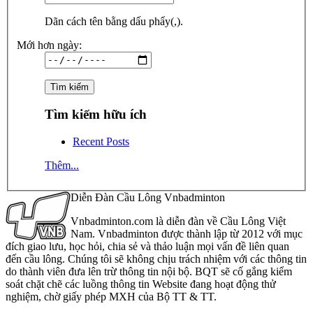
Dãn cách tên bằng dấu phẩy(,).
Mới hơn ngày:
Tìm kiếm hữu ích
Recent Posts
Thêm...
Diễn Đàn Cầu Lông Vnbadminton
Vnbadminton.com là diễn đàn về Cầu Lông Việt
Nam. Vnbadminton được thành lập từ 2012 với mục
đích giao lưu, học hỏi, chia sẻ và thảo luận mọi vấn đề liên quan
đến cầu lông. Chúng tôi sẽ không chịu trách nhiệm với các thông tin
do thành viên đưa lên trừ thông tin nội bộ. BQT sẽ cố gắng kiểm
soát chặt chẽ các luồng thông tin Website đang hoạt động thử
nghiệm, chờ giấy phép MXH của Bộ TT & TT.