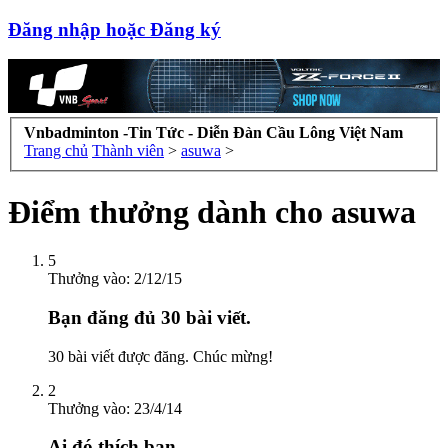
Đăng nhập hoặc Đăng ký
Vnbadminton -Tin Tức - Diễn Đàn Cầu Lông Việt Nam
Trang chủ
Thành viên
>
asuwa
>
Điểm thưởng dành cho asuwa
5
Thưởng vào:
2/12/15
Bạn đăng đủ 30 bài viết.
30 bài viết được đăng. Chúc mừng!
2
Thưởng vào:
23/4/14
Ai đó thích bạn