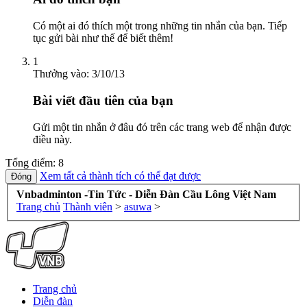
Có một ai đó thích một trong những tin nhắn của bạn. Tiếp
tục gửi bài như thế để biết thêm!
1
Thưởng vào:
3/10/13
Bài viết đầu tiên của bạn
Gửi một tin nhắn ở đâu đó trên các trang web để nhận được
điều này.
Tổng điểm: 8
Xem tất cả thành tích có thể đạt được
Vnbadminton -Tin Tức - Diễn Đàn Cầu Lông Việt Nam
Trang chủ
Thành viên
>
asuwa
>
Trang chủ
Diễn đàn