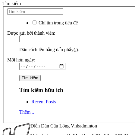
Tìm kiếm
Chỉ tìm trong tiêu đề
Được gửi bởi thành viên:
Dãn cách tên bằng dấu phẩy(,).
Mới hơn ngày:
Tìm kiếm hữu ích
Recent Posts
Thêm...
Diễn Đàn Cầu Lông Vnbadminton