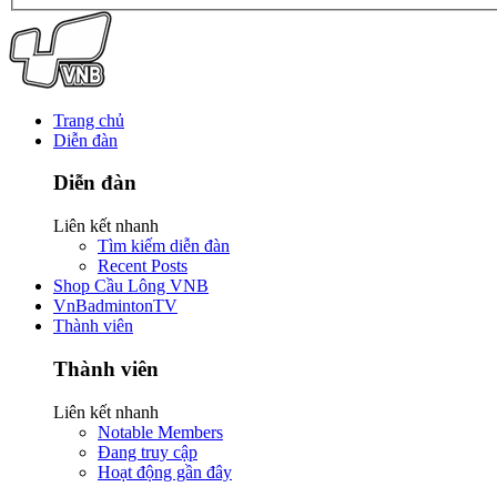
Trang chủ
Diễn đàn
Diễn đàn
Liên kết nhanh
Tìm kiếm diễn đàn
Recent Posts
Shop Cầu Lông VNB
VnBadmintonTV
Thành viên
Thành viên
Liên kết nhanh
Notable Members
Đang truy cập
Hoạt động gần đây