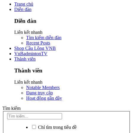
Trang chủ
Diễn đàn
Diễn đàn
Liên kết nhanh
Tìm kiếm diễn đàn
Recent Posts
Shop Cầu Lông VNB
VnBadmintonTV
Thành viên
Thành viên
Liên kết nhanh
Notable Members
Đang truy cập
Hoạt động gần đây
Tìm kiếm
Chỉ tìm trong tiêu đề