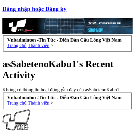
Đăng nhập hoặc Đăng ký
Vnbadminton -Tin Tức - Diễn Đàn Cầu Lông Việt Nam
Trang chủ
Thành viên
>
asSabetenoKabu1's Recent
Activity
Không có thông tin hoạt động gần đây của asSabetenoKabu1.
Vnbadminton -Tin Tức - Diễn Đàn Cầu Lông Việt Nam
Trang chủ
Thành viên
>