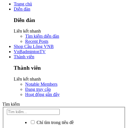
Trang chủ
Diễn đàn
Diễn đàn
Liên kết nhanh
Tìm kiếm diễn đàn
Recent Posts
Shop Cầu Lông VNB
VnBadmintonTV
Thành viên
Thành viên
Liên kết nhanh
Notable Members
Đang truy cập
Hoạt động gần đây
Tìm kiếm
Chỉ tìm trong tiêu đề