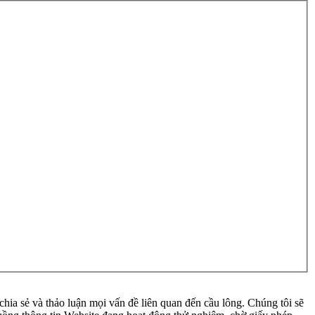
ia sẻ và thảo luận mọi vấn đề liên quan đến cầu lông. Chúng tôi sẽ