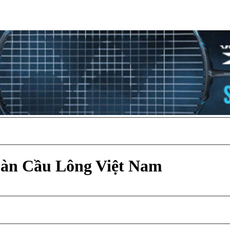
Đàn Cầu Lông Việt Nam