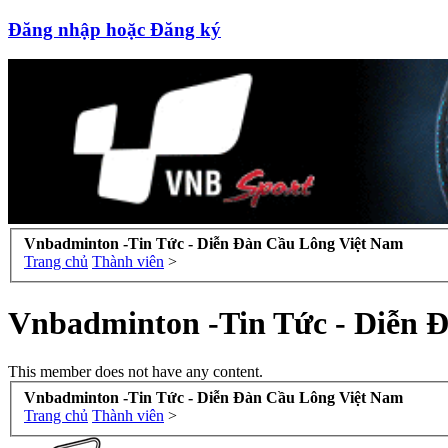
Đăng nhập hoặc Đăng ký
Vnbadminton -Tin Tức - Diễn Đàn Cầu Lông Việt Nam
Trang chủ
Thành viên
>
Vnbadminton -Tin Tức - Diễn 
This member does not have any content.
Vnbadminton -Tin Tức - Diễn Đàn Cầu Lông Việt Nam
Trang chủ
Thành viên
>