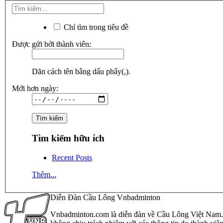
Chỉ tìm trong tiêu đề
Được gửi bởi thành viên:
Dãn cách tên bằng dấu phẩy(,).
Mới hơn ngày:
Tìm kiếm hữu ích
Recent Posts
Thêm...
Diễn Đàn Cầu Lông Vnbadminton
Vnbadminton.com là diễn đàn về Cầu Lông Việt Nam. Vn