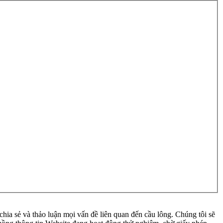
ia sẻ và thảo luận mọi vấn đề liên quan đến cầu lông. Chúng tôi sẽ