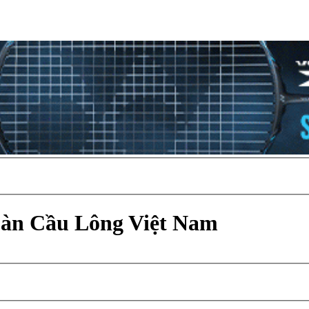
Đàn Cầu Lông Việt Nam