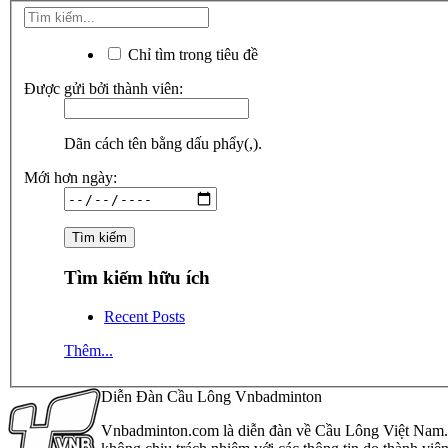
Chỉ tìm trong tiêu đề
Được gửi bởi thành viên:
Dãn cách tên bằng dấu phẩy(,).
Mới hơn ngày:
Tìm kiếm hữu ích
Recent Posts
Thêm...
Diễn Đàn Cầu Lông Vnbadminton
Vnbadminton.com là diễn đàn về Cầu Lông Việt Nam. Vn