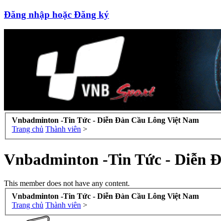
Đăng nhập hoặc Đăng ký
Vnbadminton -Tin Tức - Diễn Đàn Cầu Lông Việt Nam
Trang chủ
Thành viên
>
Vnbadminton -Tin Tức - Diễn 
This member does not have any content.
Vnbadminton -Tin Tức - Diễn Đàn Cầu Lông Việt Nam
Trang chủ
Thành viên
>