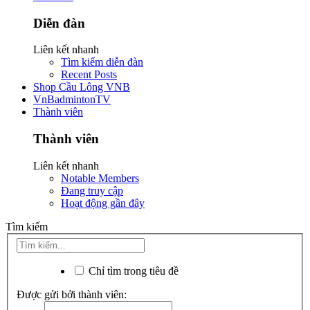
Diễn đàn
Liên kết nhanh
Tìm kiếm diễn đàn
Recent Posts
Shop Cầu Lông VNB
VnBadmintonTV
Thành viên
Thành viên
Liên kết nhanh
Notable Members
Đang truy cập
Hoạt động gần đây
Tìm kiếm
Chỉ tìm trong tiêu đề
Được gửi bởi thành viên: