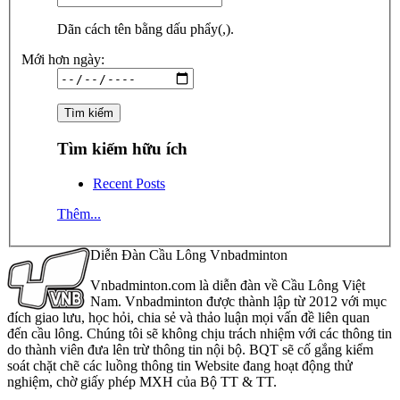
Dãn cách tên bằng dấu phẩy(,).
Mới hơn ngày:
Tìm kiếm hữu ích
Recent Posts
Thêm...
Diễn Đàn Cầu Lông Vnbadminton
Vnbadminton.com là diễn đàn về Cầu Lông Việt
Nam. Vnbadminton được thành lập từ 2012 với mục
đích giao lưu, học hỏi, chia sẻ và thảo luận mọi vấn đề liên quan
đến cầu lông. Chúng tôi sẽ không chịu trách nhiệm với các thông tin
do thành viên đưa lên trừ thông tin nội bộ. BQT sẽ cố gắng kiểm
soát chặt chẽ các luồng thông tin Website đang hoạt động thử
nghiệm, chờ giấy phép MXH của Bộ TT & TT.