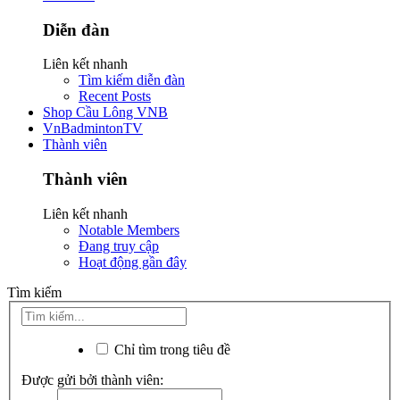
Diễn đàn
Liên kết nhanh
Tìm kiếm diễn đàn
Recent Posts
Shop Cầu Lông VNB
VnBadmintonTV
Thành viên
Thành viên
Liên kết nhanh
Notable Members
Đang truy cập
Hoạt động gần đây
Tìm kiếm
Chỉ tìm trong tiêu đề
Được gửi bởi thành viên: