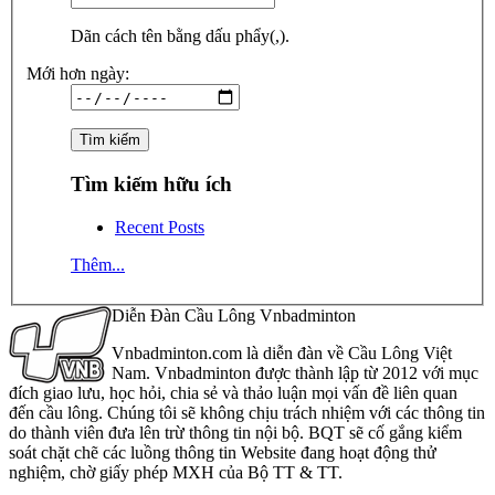
Dãn cách tên bằng dấu phẩy(,).
Mới hơn ngày:
Tìm kiếm hữu ích
Recent Posts
Thêm...
Diễn Đàn Cầu Lông Vnbadminton
Vnbadminton.com là diễn đàn về Cầu Lông Việt
Nam. Vnbadminton được thành lập từ 2012 với mục
đích giao lưu, học hỏi, chia sẻ và thảo luận mọi vấn đề liên quan
đến cầu lông. Chúng tôi sẽ không chịu trách nhiệm với các thông tin
do thành viên đưa lên trừ thông tin nội bộ. BQT sẽ cố gắng kiểm
soát chặt chẽ các luồng thông tin Website đang hoạt động thử
nghiệm, chờ giấy phép MXH của Bộ TT & TT.