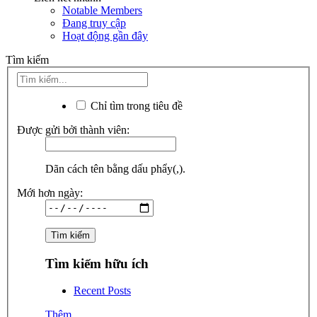
Notable Members
Đang truy cập
Hoạt động gần đây
Tìm kiếm
Chỉ tìm trong tiêu đề
Được gửi bởi thành viên:
Dãn cách tên bằng dấu phẩy(,).
Mới hơn ngày:
Tìm kiếm hữu ích
Recent Posts
Thêm...