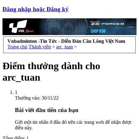
Đăng nhập hoặc Đăng ký
Vnbadminton -Tin Tức - Diễn Đàn Cầu Lông Việt Nam
Trang chủ
Thành viên
>
arc_tuan
>
Điểm thưởng dành cho
arc_tuan
1
Thưởng vào:
30/11/22
Bài viết đầu tiên của bạn
Gửi một tin nhắn ở đâu đó trên các trang web để nhận được
điều này.
Tổng điểm: 1