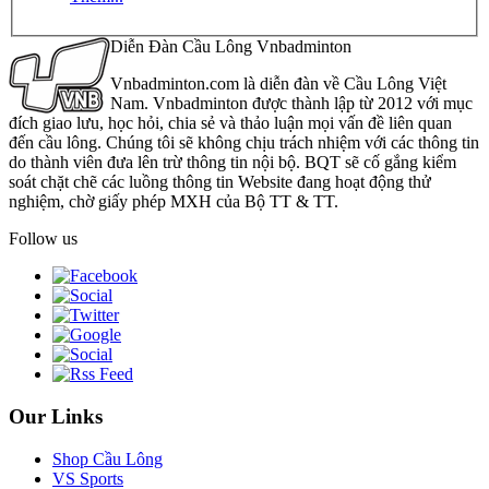
Diễn Đàn Cầu Lông Vnbadminton
Vnbadminton.com là diễn đàn về Cầu Lông Việt
Nam. Vnbadminton được thành lập từ 2012 với mục
đích giao lưu, học hỏi, chia sẻ và thảo luận mọi vấn đề liên quan
đến cầu lông. Chúng tôi sẽ không chịu trách nhiệm với các thông tin
do thành viên đưa lên trừ thông tin nội bộ. BQT sẽ cố gắng kiểm
soát chặt chẽ các luồng thông tin Website đang hoạt động thử
nghiệm, chờ giấy phép MXH của Bộ TT & TT.
Follow us
Our Links
Shop Cầu Lông
VS Sports