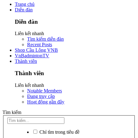
Trang chủ
Diễn đàn
Diễn đàn
Liên kết nhanh
Tìm kiếm diễn đàn
Recent Posts
Shop Cầu Lông VNB
VnBadmintonTV
Thành viên
Thành viên
Liên kết nhanh
Notable Members
Đang truy cập
Hoạt động gần đây
Tìm kiếm
Chỉ tìm trong tiêu đề