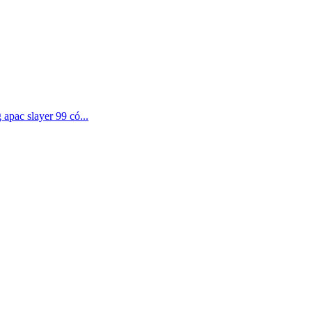
apac slayer 99 có...