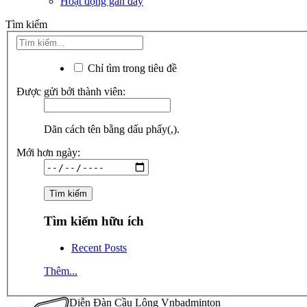
Hoạt động gần đây
Tìm kiếm
Chỉ tìm trong tiêu đề
Được gửi bởi thành viên:
Dãn cách tên bằng dấu phẩy(,).
Mới hơn ngày:
Tìm kiếm hữu ích
Recent Posts
Thêm...
Diễn Đàn Cầu Lông Vnbadminton