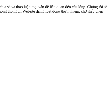
ia sẻ và thảo luận mọi vấn đề liên quan đến cầu lông. Chúng tôi sẽ
 luồng thông tin Website đang hoạt động thử nghiệm, chờ giấy phép