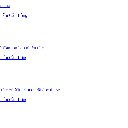
e k ra
Phẩm Cầu Lông
 :D Cảm ơn bạn nhiều nhé
Phẩm Cầu Lông
 nhé ^^ Xin cảm ơn đã đọc tin ^^
Phẩm Cầu Lông