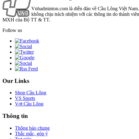
Vnbadminton.com là diễn đàn về Cầu Lông Việt Nam. Vn
không chịu trách nhiệm với các thông tin do thành viê
MXH của Bộ TT & TT.
Follow us
Our Links
Shop Cầu Lông
VS Sports
Vợt Cầu Lông
Thông tin
Thông báo chung
Thắc mắc, góp ý