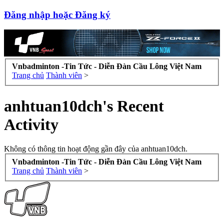
Đăng nhập hoặc Đăng ký
Vnbadminton -Tin Tức - Diễn Đàn Cầu Lông Việt Nam
Trang chủ
Thành viên
>
anhtuan10dch's Recent
Activity
Không có thông tin hoạt động gần đây của anhtuan10dch.
Vnbadminton -Tin Tức - Diễn Đàn Cầu Lông Việt Nam
Trang chủ
Thành viên
>