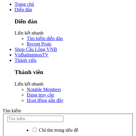
Trang chủ
Diễn đàn
Diễn đàn
Liên kết nhanh
Tìm kiếm diễn đàn
Recent Posts
Shop Cầu Lông VNB
VnBadmintonTV
Thành viên
Thành viên
Liên kết nhanh
Notable Members
Đang truy cập
Hoạt động gần đây
Tìm kiếm
Chỉ tìm trong tiêu đề