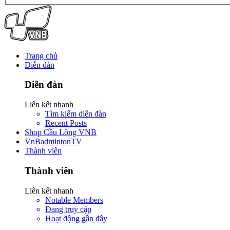
Trang chủ
Diễn đàn
Diễn đàn
Liên kết nhanh
Tìm kiếm diễn đàn
Recent Posts
Shop Cầu Lông VNB
VnBadmintonTV
Thành viên
Thành viên
Liên kết nhanh
Notable Members
Đang truy cập
Hoạt động gần đây