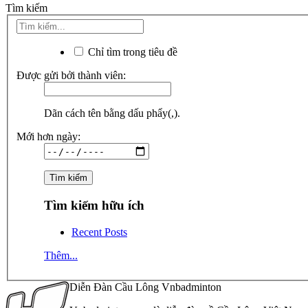
Tìm kiếm
Chỉ tìm trong tiêu đề
Được gửi bởi thành viên:
Dãn cách tên bằng dấu phẩy(,).
Mới hơn ngày:
Tìm kiếm hữu ích
Recent Posts
Thêm...
Diễn Đàn Cầu Lông Vnbadminton