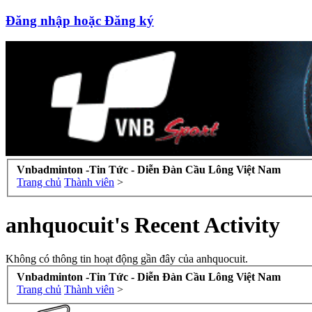
Đăng nhập hoặc Đăng ký
Vnbadminton -Tin Tức - Diễn Đàn Cầu Lông Việt Nam
Trang chủ
Thành viên
>
anhquocuit's Recent Activity
Không có thông tin hoạt động gần đây của anhquocuit.
Vnbadminton -Tin Tức - Diễn Đàn Cầu Lông Việt Nam
Trang chủ
Thành viên
>