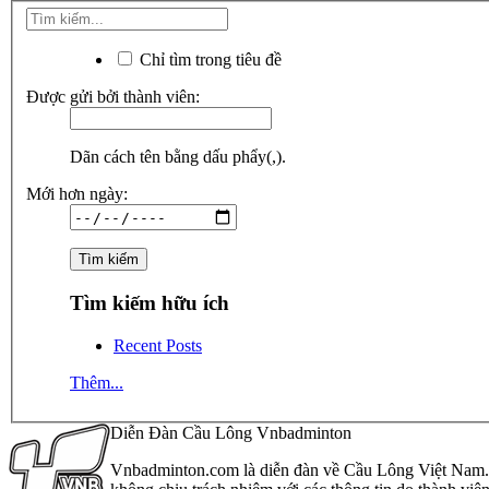
Chỉ tìm trong tiêu đề
Được gửi bởi thành viên:
Dãn cách tên bằng dấu phẩy(,).
Mới hơn ngày:
Tìm kiếm hữu ích
Recent Posts
Thêm...
Diễn Đàn Cầu Lông Vnbadminton
Vnbadminton.com là diễn đàn về Cầu Lông Việt Nam. Vn