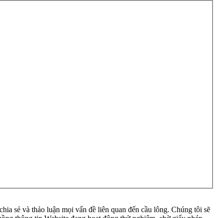
ia sẻ và thảo luận mọi vấn đề liên quan đến cầu lông. Chúng tôi sẽ