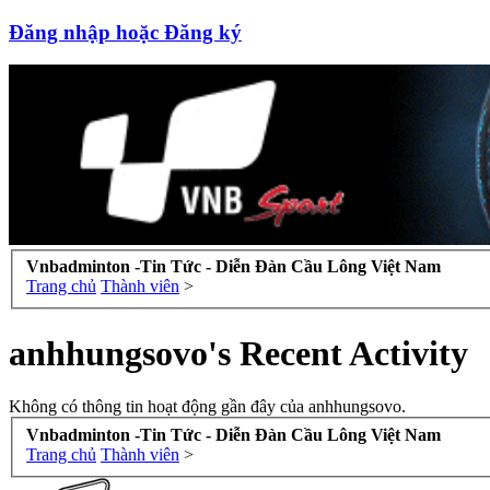
Đăng nhập hoặc Đăng ký
Vnbadminton -Tin Tức - Diễn Đàn Cầu Lông Việt Nam
Trang chủ
Thành viên
>
anhhungsovo's Recent Activity
Không có thông tin hoạt động gần đây của anhhungsovo.
Vnbadminton -Tin Tức - Diễn Đàn Cầu Lông Việt Nam
Trang chủ
Thành viên
>