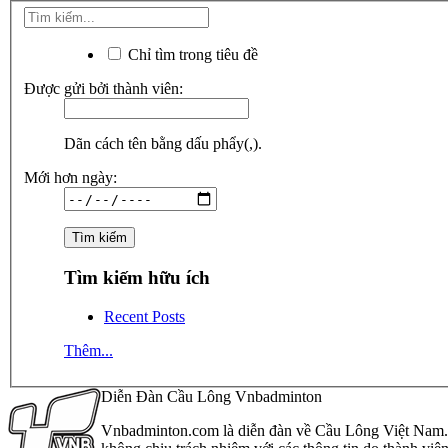
Chỉ tìm trong tiêu đề
Được gửi bởi thành viên:
Dãn cách tên bằng dấu phẩy(,).
Mới hơn ngày:
Tìm kiếm hữu ích
Recent Posts
Thêm...
Diễn Đàn Cầu Lông Vnbadminton
Vnbadminton.com là diễn đàn về Cầu Lông Việt Nam. Vn