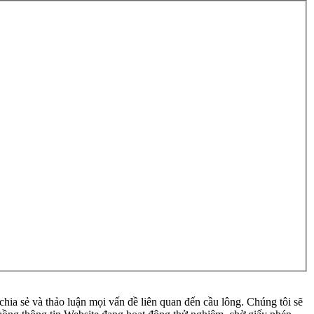
ia sẻ và thảo luận mọi vấn đề liên quan đến cầu lông. Chúng tôi sẽ