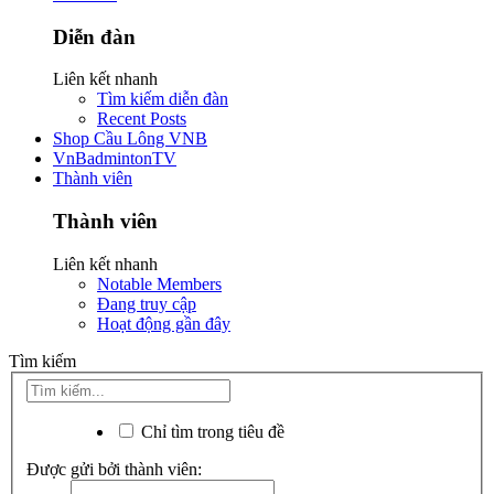
Diễn đàn
Liên kết nhanh
Tìm kiếm diễn đàn
Recent Posts
Shop Cầu Lông VNB
VnBadmintonTV
Thành viên
Thành viên
Liên kết nhanh
Notable Members
Đang truy cập
Hoạt động gần đây
Tìm kiếm
Chỉ tìm trong tiêu đề
Được gửi bởi thành viên: