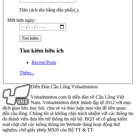
Dãn cách tên bằng dấu phẩy(,).
Mới hơn ngày:
Tìm kiếm hữu ích
Recent Posts
Thêm...
Diễn Đàn Cầu Lông Vnbadminton
Vnbadminton.com là diễn đàn về Cầu Lông Việt
Nam. Vnbadminton được thành lập từ 2012 với mục
đích giao lưu, học hỏi, chia sẻ và thảo luận mọi vấn đề liên quan
đến cầu lông. Chúng tôi sẽ không chịu trách nhiệm với các thông tin
do thành viên đưa lên trừ thông tin nội bộ. BQT sẽ cố gắng kiểm
soát chặt chẽ các luồng thông tin Website đang hoạt động thử
nghiệm, chờ giấy phép MXH của Bộ TT & TT.