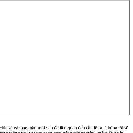
ia sẻ và thảo luận mọi vấn đề liên quan đến cầu lông. Chúng tôi sẽ