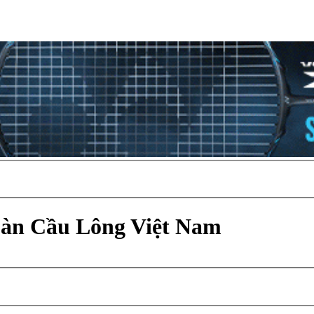
Đàn Cầu Lông Việt Nam