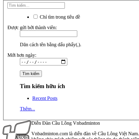
Chỉ tìm trong tiêu đề
Được gửi bởi thành viên:
Dãn cách tên bằng dấu phẩy(,).
Mới hơn ngày:
Tìm kiếm hữu ích
Recent Posts
Thêm...
Diễn Đàn Cầu Lông Vnbadminton
Vnbadminton.com là diễn đàn về Cầu Lông Việt Nam. Vn