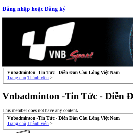
Đăng nhập hoặc Đăng ký
Vnbadminton -Tin Tức - Diễn Đàn Cầu Lông Việt Nam
Trang chủ
Thành viên
>
Vnbadminton -Tin Tức - Diễn 
This member does not have any content.
Vnbadminton -Tin Tức - Diễn Đàn Cầu Lông Việt Nam
Trang chủ
Thành viên
>