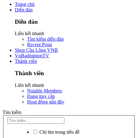
Trang chủ
Diễn đàn
Diễn đàn
Liên kết nhanh
Tìm kiếm diễn đàn
Recent Posts
Shop Cầu Lông VNB
VnBadmintonTV
Thành viên
Thành viên
Liên kết nhanh
Notable Members
Đang truy cập
Hoạt động gần đây
Tìm kiếm
Chỉ tìm trong tiêu đề