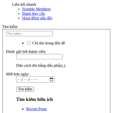
Liên kết nhanh
Notable Members
Đang truy cập
Hoạt động gần đây
Tìm kiếm
Chỉ tìm trong tiêu đề
Được gửi bởi thành viên:
Dãn cách tên bằng dấu phẩy(,).
Mới hơn ngày:
Tìm kiếm hữu ích
Recent Posts