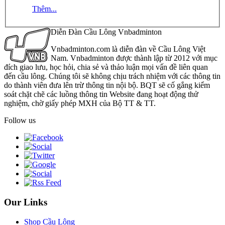
Thêm...
Diễn Đàn Cầu Lông Vnbadminton
Vnbadminton.com là diễn đàn về Cầu Lông Việt
Nam. Vnbadminton được thành lập từ 2012 với mục
đích giao lưu, học hỏi, chia sẻ và thảo luận mọi vấn đề liên quan
đến cầu lông. Chúng tôi sẽ không chịu trách nhiệm với các thông tin
do thành viên đưa lên trừ thông tin nội bộ. BQT sẽ cố gắng kiểm
soát chặt chẽ các luồng thông tin Website đang hoạt động thử
nghiệm, chờ giấy phép MXH của Bộ TT & TT.
Follow us
Our Links
Shop Cầu Lông