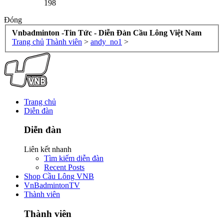
198
Đóng
Vnbadminton -Tin Tức - Diễn Đàn Cầu Lông Việt Nam
Trang chủ
Thành viên
>
andy_no1
>
Trang chủ
Diễn đàn
Diễn đàn
Liên kết nhanh
Tìm kiếm diễn đàn
Recent Posts
Shop Cầu Lông VNB
VnBadmintonTV
Thành viên
Thành viên