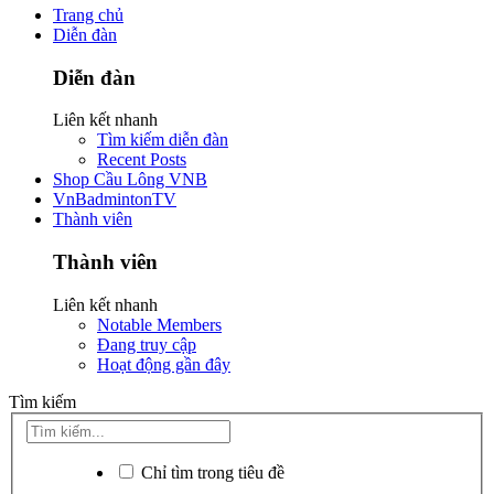
Trang chủ
Diễn đàn
Diễn đàn
Liên kết nhanh
Tìm kiếm diễn đàn
Recent Posts
Shop Cầu Lông VNB
VnBadmintonTV
Thành viên
Thành viên
Liên kết nhanh
Notable Members
Đang truy cập
Hoạt động gần đây
Tìm kiếm
Chỉ tìm trong tiêu đề