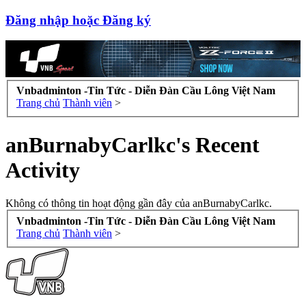
Đăng nhập hoặc Đăng ký
Vnbadminton -Tin Tức - Diễn Đàn Cầu Lông Việt Nam
Trang chủ
Thành viên
>
anBurnabyCarlkc's Recent
Activity
Không có thông tin hoạt động gần đây của anBurnabyCarlkc.
Vnbadminton -Tin Tức - Diễn Đàn Cầu Lông Việt Nam
Trang chủ
Thành viên
>