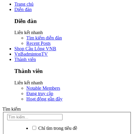
Trang chủ
Diễn đàn
Diễn đàn
Liên kết nhanh
Tìm kiếm diễn đàn
Recent Posts
Shop Cầu Lông VNB
VnBadmintonTV
Thành viên
Thành viên
Liên kết nhanh
Notable Members
Đang truy cập
Hoạt động gần đây
Tìm kiếm
Chỉ tìm trong tiêu đề